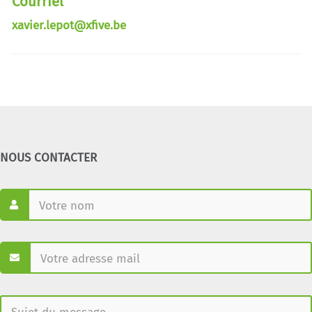
Courriel
xavier.lepot@xfive.be
NOUS CONTACTER