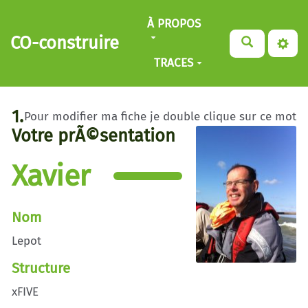
Aller au contenu principal
À PROPOS
CO-construire
TRACES
1.
Pour modifier ma fiche je double clique sur ce mot
Votre prÃ©sentation
Xavier
Nom
Lepot
Structure
xFIVE