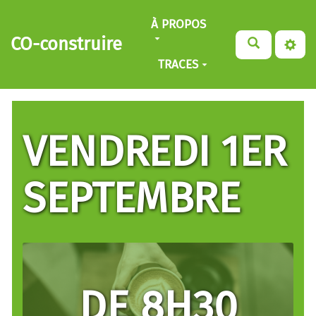
Aller au contenu principal
À PROPOS
CO-construire
TRACES
VENDREDI 1ER
SEPTEMBRE
DE 8H30