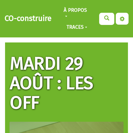
Aller au contenu principal
À PROPOS
CO-construire
TRACES
MARDI 29
AOÛT : LES
OFF