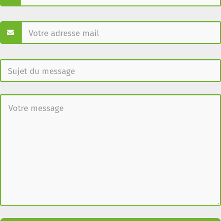
RÉUNION DE
TRAVAIL DU
GROUPE
SYNERGISER