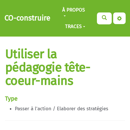
Aller au contenu principal
À PROPOS
CO-construire
TRACES
Utiliser la
pédagogie tête-
coeur-mains
Type
Passer à l'action / Elaborer des stratégies