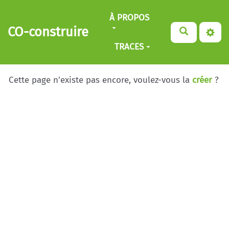
Aller au contenu principal
À PROPOS
CO-construire
TRACES
Cette page n'existe pas encore, voulez-vous la
créer
?