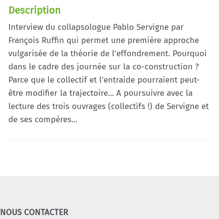
Description
Interview du collapsologue Pablo Servigne par
François Ruffin qui permet une première approche
vulgarisée de la théorie de l'effondrement. Pourquoi
dans le cadre des journée sur la co-construction ?
Parce que le collectif et l'entraide pourraient peut-
être modifier la trajectoire... A poursuivre avec la
lecture des trois ouvrages (collectifs !) de Servigne et
de ses compères...
NOUS CONTACTER