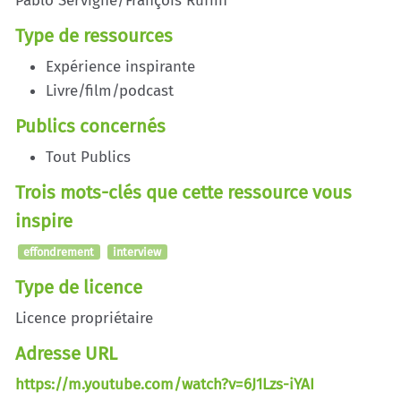
Pablo Servigne/François Ruffin
Type de ressources
Expérience inspirante
Livre/film/podcast
Publics concernés
Tout Publics
Trois mots-clés que cette ressource vous
inspire
effondrement
interview
Type de licence
Licence propriétaire
Adresse URL
https://m.youtube.com/watch?v=6J1Lzs-iYAI