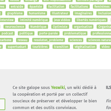
res
entraide
épaviste
Facilitation
facilitations
feminimes
t
graphisme
humanisme
illustrateur
imaginaires
inclusion
interview
intimité numérique
jeux vidéos
libertés numériques
neuroscience
Numérique
Optimiste
organisation
Organisa
podcast
politique
porte-parole
problematique
professionn
 carbone
reseau
resoluton_probleme
sciences
sciences natura
e
supertuxkart
tourbières
transition
végétalisation
video
Ce site galope sous
Yeswiki
, un wiki dédié à
IL
la coopération et porté par un collectif
soucieux de préserver et développer le bien
Fi
commun et des outils conviviaux.
fo