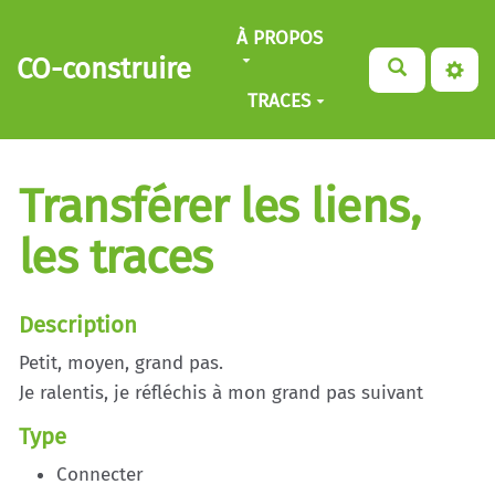
Aller au contenu principal
À PROPOS
CO-construire
TRACES
Transférer les liens,
les traces
Description
Petit, moyen, grand pas.
Je ralentis, je réfléchis à mon grand pas suivant
Type
Connecter