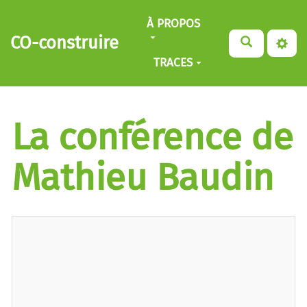
Aller au contenu principal
À PROPOS
CO-construire
TRACES
La conférence de
Mathieu Baudin