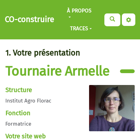
Aller au contenu principal
À PROPOS
CO-construire
TRACES
1. Votre présentation
Tournaire Armelle
Structure
Institut Agro Florac
Fonction
Formatrice
Votre site web