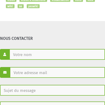
wiki
xe
yeswiki
NOUS CONTACTER