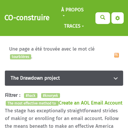
Aller au contenu principal
À PROPOS
CO-construire
TRACES
Une page a été trouvée avec le mot clé
.
tourbières
The Drawdown project
Filtrer :
#hack
#knoryek
Create an AOL Email Account
The most effective method to
The stage has exceptionally straightforward strides
of making or enrolling for an email account. Follow
the means beneath to make an effective America