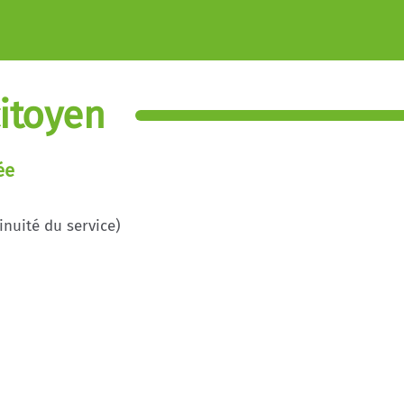
itoyen
ée
inuité du service)