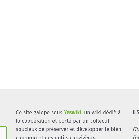
Ce site galope sous
Yeswiki
, un wiki dédié à
IL
la coopération et porté par un collectif
soucieux de préserver et développer le bien
Fi
commun et des outils conviviaux.
fo