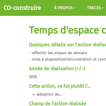
Aller au contenu principal
CO-construire
À PROPOS
TRACES
Temps d'espace c
Quelques détails sur l'action réalis
- réflechir les enjeux de demain
- mise à disposition(rénumération et cont
Année de réalisation (+/-)
2030
Cette action, ce fut plutôt l'...
adoption de...
Champ de l'action réalisée