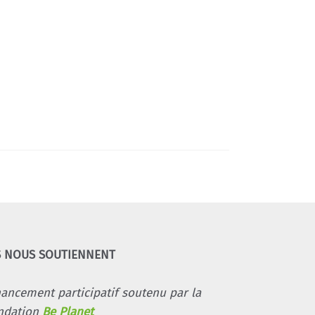
S NOUS SOUTIENNENT
nancement participatif soutenu par la
ndation
Be Planet