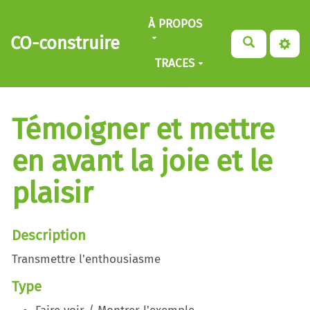
Aller au contenu principal
À PROPOS
CO-construire
TRACES
Témoigner et mettre
en avant la joie et le
plaisir
Description
Transmettre l'enthousiasme
Type