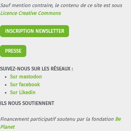
Sauf mention contraire, le contenu de ce site est sous
Licence Creative Commons
INSCRIPTION NEWSLETTER
PRESSE
SUIVEZ-NOUS SUR LES RÉSEAUX :
Sur mastodon
Sur facebook
Sur Likedin
ILS NOUS SOUTIENNENT
Financement participatif soutenu par la fondation
Be
Planet