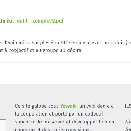
hnikit_outil__complet-2.pdf
 d’animation simples à mettre en place avec un public je
t à l’objectif et au groupe au début!
Ce site galope sous
Yeswiki
, un wiki dédié à
IL
la coopération et porté par un collectif
soucieux de préserver et développer le bien
Fi
commun et des outils conviviaux.
fo