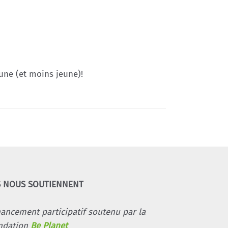
une (et moins jeune)!
S NOUS SOUTIENNENT
nancement participatif soutenu par la
ndation
Be Planet