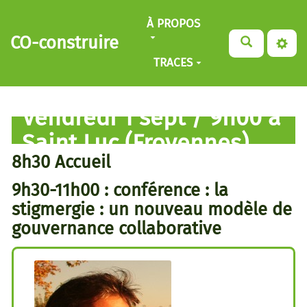
Aller au contenu principal
À PROPOS
CO-construire
TRACES
Vendredi 1 sept / 9h00 à
Saint Luc (Froyennes)
8h30 Accueil
9h30-11h00 : conférence : la
stigmergie : un nouveau modèle de
gouvernance collaborative