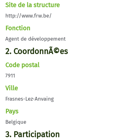
Site de la structure
http://www.frw.be/
Fonction
Agent de développement
2. CoordonnÃ©es
Code postal
7911
Ville
Frasnes-Lez-Anvaing
Pays
Belgique
3. Participation