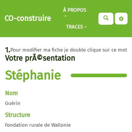
Aller au contenu principal
À PROPOS
CO-construire
TRACES
1.
Pour modifier ma fiche je double clique sur ce mot
Votre prÃ©sentation
Stéphanie
Nom
Guérin
Structure
Fondation rurale de Wallonie