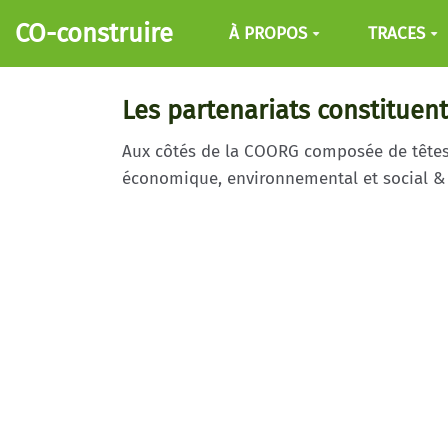
Aller au contenu principal
CO-construire
À PROPOS
TRACES
Les partenariats constituen
Aux côtés de la COORG composée de têtes d
économique, environnemental et social & 