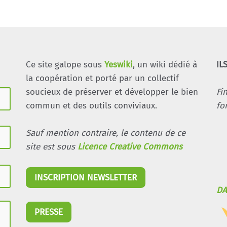
Ce site galope sous
Yeswiki
, un wiki dédié à
IL
la coopération et porté par un collectif
soucieux de préserver et développer le bien
Fi
commun et des outils conviviaux.
fo
Sauf mention contraire, le contenu de ce
site est sous
Licence Creative Commons
INSCRIPTION NEWSLETTER
DA
PRESSE