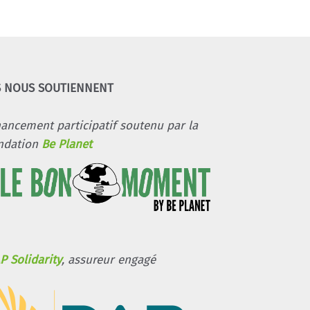
S NOUS SOUTIENNENT
nancement participatif soutenu par la
ndation
Be Planet
P Solidarity
, assureur engagé