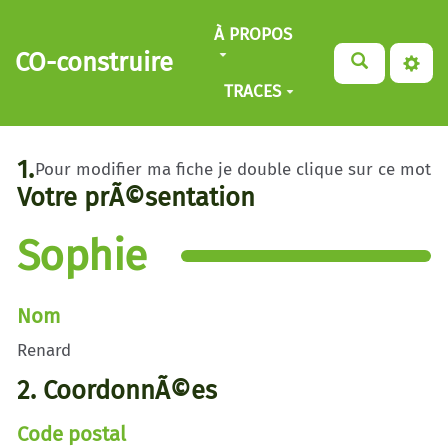
Aller au contenu principal
À PROPOS
CO-construire
TRACES
1.
Pour modifier ma fiche je double clique sur ce mot
Votre prÃ©sentation
Sophie
Nom
Renard
2. CoordonnÃ©es
Code postal