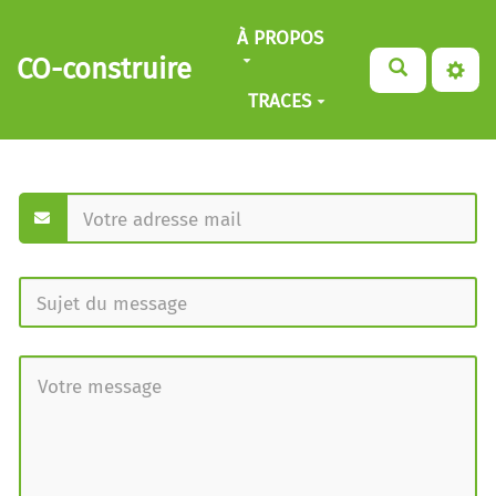
Aller au contenu principal
À PROPOS
CO-construire
TRACES