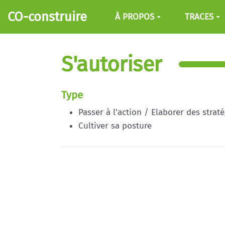
Aller au contenu principal
CO-construire
À PROPOS
TRACES
S'autoriser
Type
Passer à l'action / Elaborer des strat
Cultiver sa posture