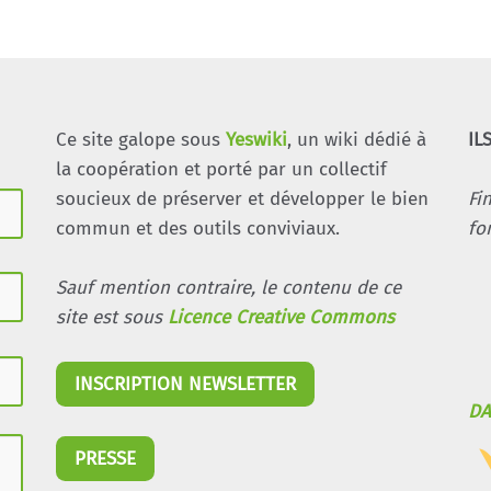
Ce site galope sous
Yeswiki
, un wiki dédié à
IL
la coopération et porté par un collectif
soucieux de préserver et développer le bien
Fi
commun et des outils conviviaux.
fo
Sauf mention contraire, le contenu de ce
site est sous
Licence Creative Commons
INSCRIPTION NEWSLETTER
DA
PRESSE