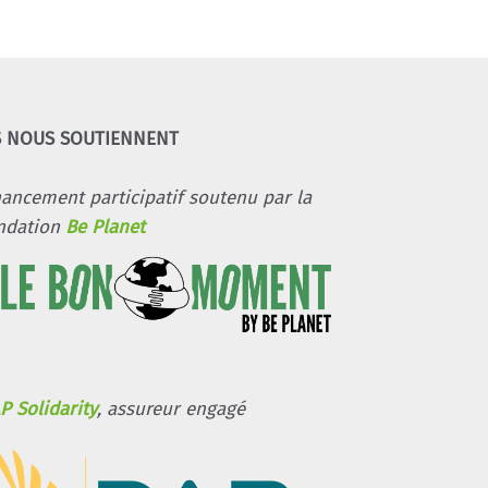
S NOUS SOUTIENNENT
nancement participatif soutenu par la
ndation
Be Planet
P Solidarity
, assureur engagé