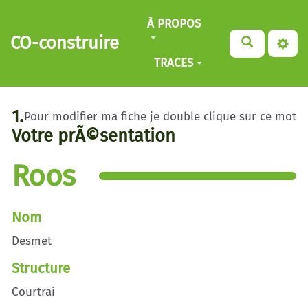
Aller au contenu principal
À PROPOS
CO-construire
TRACES
1.
Pour modifier ma fiche je double clique sur ce mot
Votre prÃ©sentation
Roos
Nom
Desmet
Structure
Courtrai