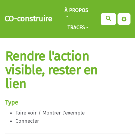
Aller au contenu principal
À PROPOS
CO-construire
TRACES
Rendre l'action
visible, rester en
lien
Type
Faire voir / Montrer l'exemple
Connecter