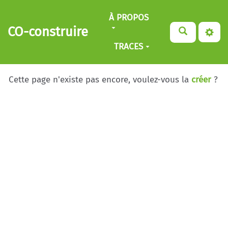
Aller au contenu principal
À PROPOS
CO-construire
TRACES
Cette page n'existe pas encore, voulez-vous la
créer
?