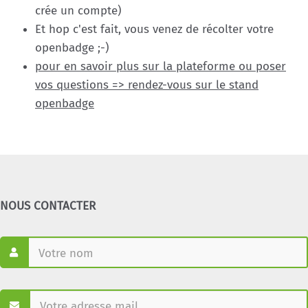
crée un compte)
Et hop c'est fait, vous venez de récolter votre
openbadge ;-)
pour en savoir plus sur la plateforme ou poser
vos questions => rendez-vous sur le stand
openbadge
NOUS CONTACTER