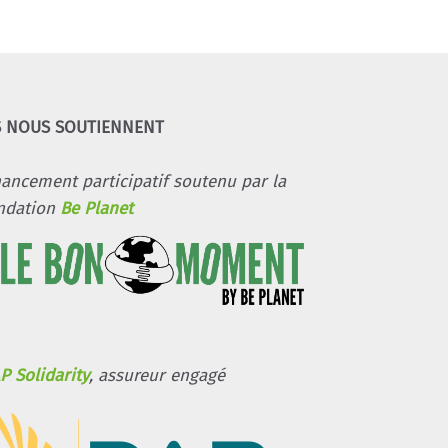
S NOUS SOUTIENNENT
nancement participatif soutenu par la
ndation
Be Planet
P Solidarity
, assureur engagé