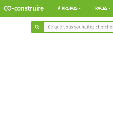
Aller au contenu principal
CO-construire
À PROPOS
TRACES