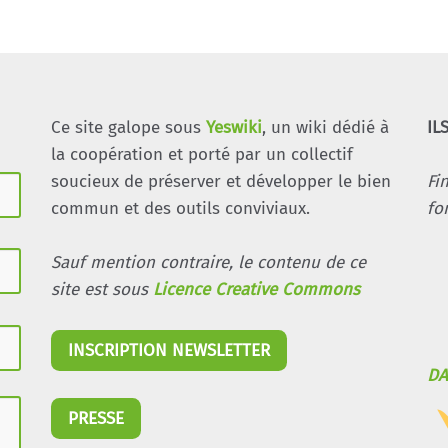
Ce site galope sous
Yeswiki
, un wiki dédié à
IL
la coopération et porté par un collectif
soucieux de préserver et développer le bien
Fi
commun et des outils conviviaux.
fo
Sauf mention contraire, le contenu de ce
site est sous
Licence Creative Commons
INSCRIPTION NEWSLETTER
DA
PRESSE