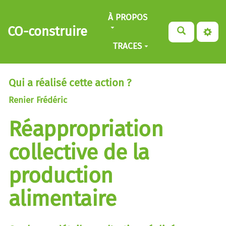
Aller au contenu principal
À PROPOS
CO-construire
TRACES
Qui a réalisé cette action ?
Renier Frédéric
Réappropriation
collective de la
production
alimentaire