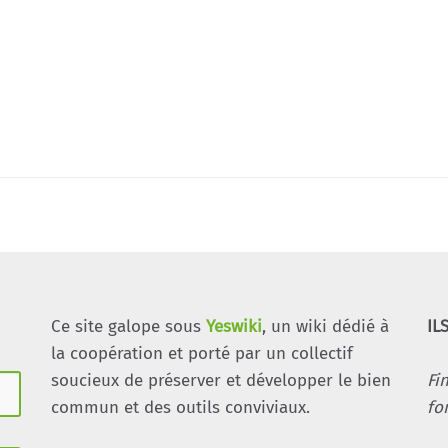
Ce site galope sous
Yeswiki
, un wiki dédié à
IL
la coopération et porté par un collectif
soucieux de préserver et développer le bien
Fi
commun et des outils conviviaux.
fo