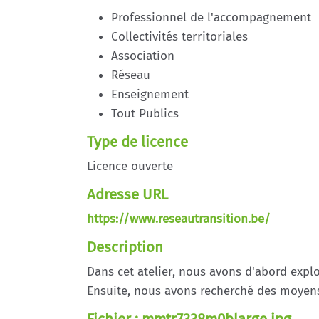
Professionnel de l'accompagnement
Collectivités territoriales
Association
Réseau
Enseignement
Tout Publics
Type de licence
Licence ouverte
Adresse URL
https://www.reseautransition.be/
Description
Dans cet atelier, nous avons d'abord expl
Ensuite, nous avons recherché des moyen
Fichier : mmtr7338m0blarge.jpg