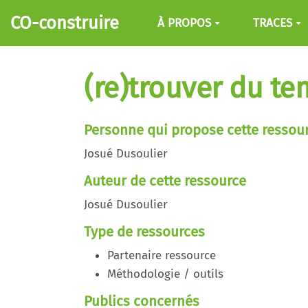
Aller au contenu principal
CO-construire
À PROPOS
TRACES
(re)trouver du t
Personne qui propose cette ressou
Josué Dusoulier
Auteur de cette ressource
Josué Dusoulier
Type de ressources
Partenaire ressource
Méthodologie / outils
Publics concernés