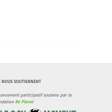
S NOUS SOUTIENNENT
nancement participatif soutenu par la
ndation
Be Planet