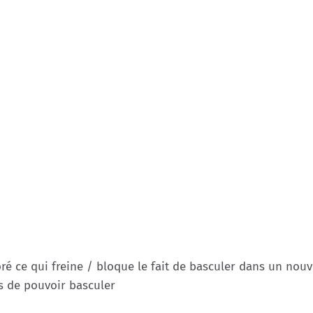
oré ce qui freine / bloque le fait de basculer dans un nou
s de pouvoir basculer