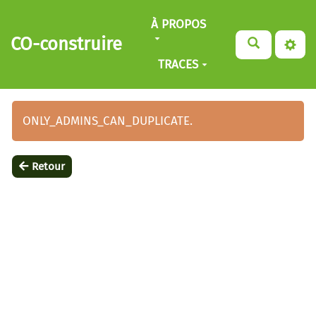
Aller au contenu principal
À PROPOS
CO-construire
TRACES
ONLY_ADMINS_CAN_DUPLICATE.
Retour