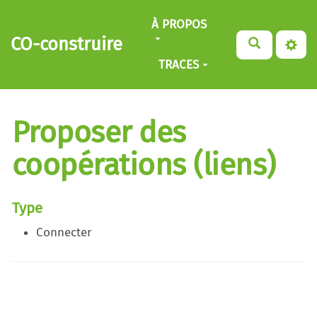
Aller au contenu principal
À PROPOS
CO-construire
TRACES
Proposer des
coopérations (liens)
Type
Connecter