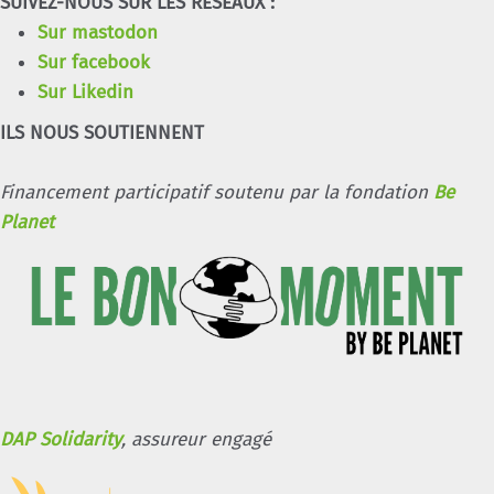
SUIVEZ-NOUS SUR LES RÉSEAUX :
Sur mastodon
Sur facebook
Sur Likedin
ILS NOUS SOUTIENNENT
Financement participatif soutenu par la fondation
Be
Planet
DAP Solidarity
, assureur engagé