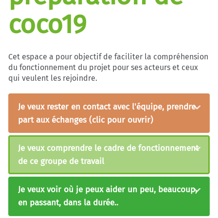
coco19
Cet espace a pour objectif de faciliter la compréhension
du fonctionnement du projet pour ses acteurs et ceux
qui veulent les rejoindre.
Je veux rester en contact avec l'équipe, prendre
part aux échanges (clic pour ouvrir)
Je veux comprendre le cadre de fonctionnement
de ce groupe de travail
Je veux voir où je peux aider un peu, beaucoup,
en passant, dans la durée..