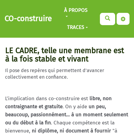
Aller au contenu principal
À PROPOS
CO-construire
TRACES
LE CADRE, telle une membrane est
à la fois stable et vivant
Il pose des repères qui permettent d'avancer
collectivement en confiance.
L'implication dans co-construire est
libre, non
contraignante et gratuite
. On y aide
un peu,
beaucoup, passionnément... à un moment seulement
ou du début à la fin
. Chaque compétence est la
bienvenue,
ni diplôme, ni document à fournir
"à