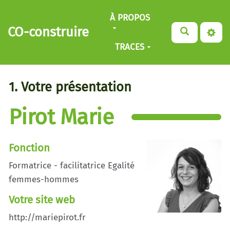
Aller au contenu principal
À PROPOS
CO-construire
TRACES
1. Votre présentation
Pirot Marie
Fonction
Formatrice - facilitatrice Egalité
femmes-hommes
Votre site web
http://mariepirot.fr