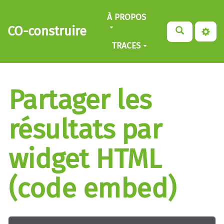
Aller au contenu principal
À PROPOS
CO-construire
TRACES
Partager les
résultats par
widget HTML
(code embed)