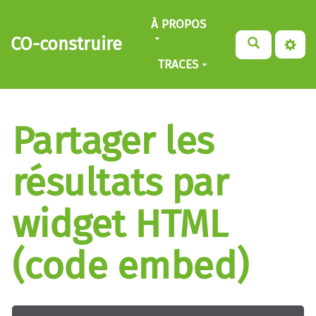
Aller au contenu principal
À PROPOS
CO-construire
TRACES
Partager les
résultats par
widget HTML
(code embed)