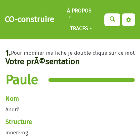
Aller au contenu principal
À PROPOS
CO-construire
TRACES
1.
Pour modifier ma fiche je double clique sur ce mot
Votre prÃ©sentation
Paule
Nom
André
Structure
InnerFrog