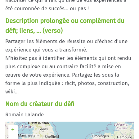
Raconter ce qui a fait qu'une de vos expériences a
été couronnée de succès... ou pas !
Description prolongée ou complément du
défi; liens, ... (verso)
Partager les éléments de réussite ou d'échec d'une
expérience qui vous a transformé.
N'hésitez pas à identifier les éléments qui ont rendu
plus complexe ou au contraire facilité a mise en
œuvre de votre expérience. Partagez les sous la
forme la plus indiquée : récit, photos, construction,
wiki...
Nom du créateur du défi
Romain Lalande
+
−