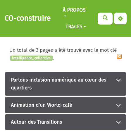
Aller au contenu principal
À PROPOS
CO-construire
TRACES
Un total de 3 pages a été trouvé avec le mot clé
.
intelligence_collective
Parlons inclusion numérique au cœur des
quartiers
Animation d'un World-café
Autour des Transitions