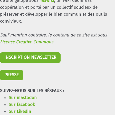
Ce site galope sous
Yeswiki
, un wiki dédié à la
coopération et porté par un collectif soucieux de
préserver et développer le bien commun et des outils
conviviaux.
Sauf mention contraire, le contenu de ce site est sous
Licence Creative Commons
INSCRIPTION NEWSLETTER
PRESSE
SUIVEZ-NOUS SUR LES RÉSEAUX :
Sur mastodon
Sur facebook
Sur Likedin