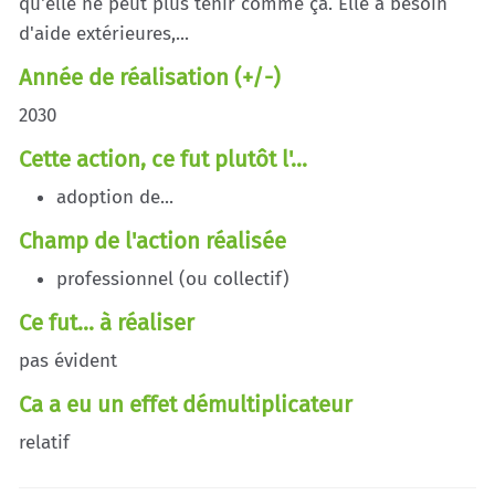
qu'elle ne peut plus tenir comme ça. Elle a besoin
d'aide extérieures,...
Année de réalisation (+/-)
2030
Cette action, ce fut plutôt l'...
adoption de...
Champ de l'action réalisée
professionnel (ou collectif)
Ce fut... à réaliser
pas évident
Ca a eu un effet démultiplicateur
relatif