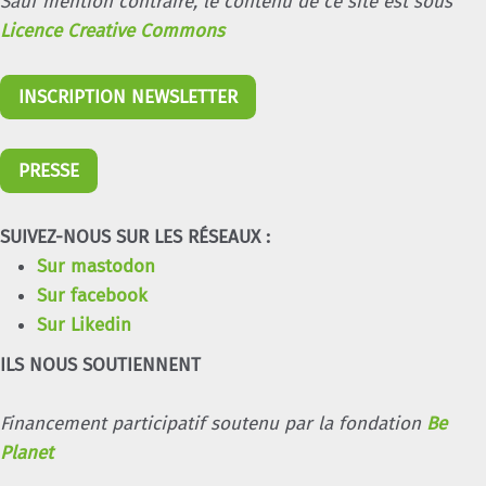
Sauf mention contraire, le contenu de ce site est sous
Licence Creative Commons
INSCRIPTION NEWSLETTER
PRESSE
SUIVEZ-NOUS SUR LES RÉSEAUX :
Sur mastodon
Sur facebook
Sur Likedin
ILS NOUS SOUTIENNENT
Financement participatif soutenu par la fondation
Be
Planet