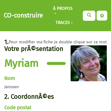
Aller au contenu principal
À PROPOS
CO-construire
TRACES
1.
Pour modifier ma fiche je double clique sur ce mot
Votre prÃ©sentation
Myriam
Nom
Janssen
2. CoordonnÃ©es
Code postal