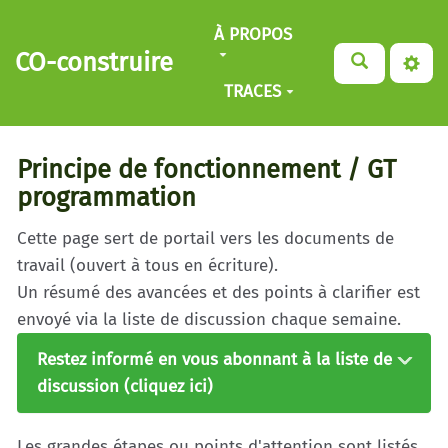
Aller au contenu principal
À PROPOS
CO-construire
TRACES
Principe de fonctionnement / GT
programmation
Cette page sert de portail vers les documents de
travail (ouvert à tous en écriture).
Un résumé des avancées et des points à clarifier est
envoyé via la liste de discussion chaque semaine.
Restez informé en vous abonnant à la liste de
discussion (cliquez ici)
Les grandes étapes ou points d'attention sont listés