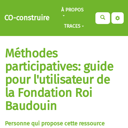
Aller au contenu principal
À PROPOS
CO-construire
TRACES
Méthodes
participatives: guide
pour l'utilisateur de
la Fondation Roi
Baudouin
Personne qui propose cette ressource