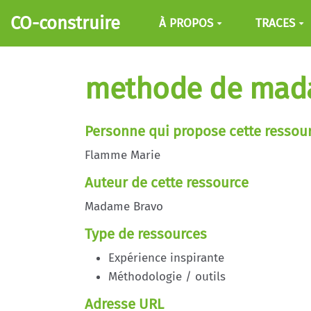
Aller au contenu principal
CO-construire
À PROPOS
TRACES
methode de mad
Personne qui propose cette ressou
Flamme Marie
Auteur de cette ressource
Madame Bravo
Type de ressources
Expérience inspirante
Méthodologie / outils
Adresse URL