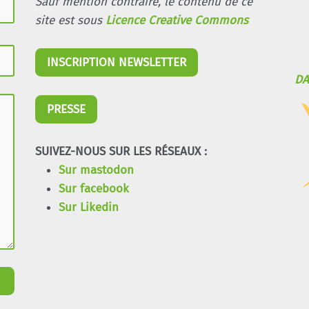
Sauf mention contraire, le contenu de ce
site est sous
Licence Creative Commons
INSCRIPTION NEWSLETTER
DA
PRESSE
SUIVEZ-NOUS SUR LES RÉSEAUX :
Sur mastodon
Sur facebook
Sur Likedin