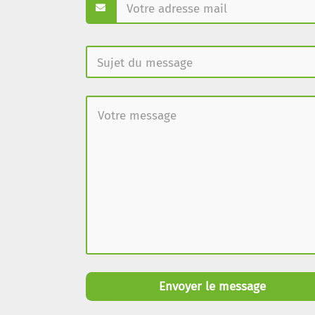
Envoyer le message