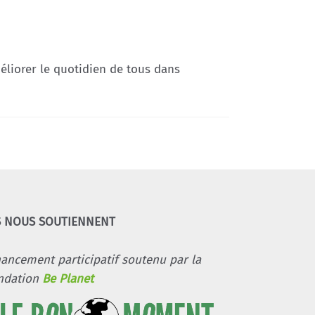
éliorer le quotidien de tous dans
S NOUS SOUTIENNENT
nancement participatif soutenu par la
ndation
Be Planet