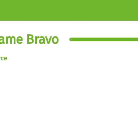
ame Bravo
rce