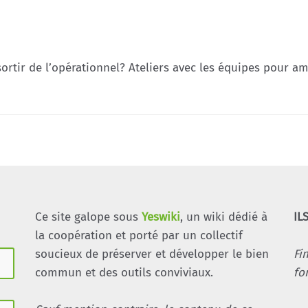
rtir de l’opérationnel? Ateliers avec les équipes pour am
Ce site galope sous
Yeswiki
, un wiki dédié à
IL
la coopération et porté par un collectif
soucieux de préserver et développer le bien
Fi
commun et des outils conviviaux.
fo