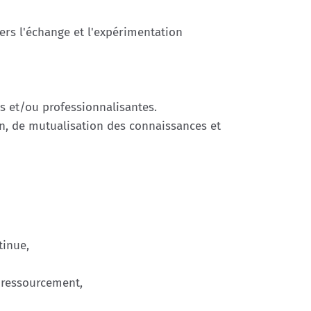
ers l'échange et l'expérimentation
s et/ou professionnalisantes.
ion, de mutualisation des connaissances et
tinue,
e ressourcement,