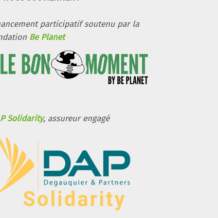
nancement participatif soutenu par la
ndation
Be Planet
P Solidarity
, assureur engagé