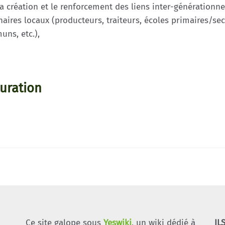
 création et le renforcement des liens inter-générationne
aires locaux (producteurs, traiteurs, écoles primaires/se
uns, etc.),
uration
Ce site galope sous
Yeswiki
, un wiki dédié à
IL