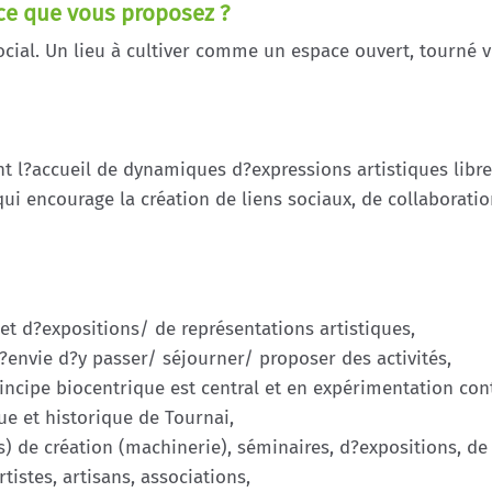
ce que vous proposez ?
ocial. Un lieu à cultiver comme un espace ouvert, tourné v
nt l?accueil de dynamiques d?expressions artistiques libre
qui encourage la création de liens sociaux, de collaborat
 et d?expositions/ de représentations artistiques,
?envie d?y passer/ séjourner/ proposer des activités,
ncipe biocentrique est central et en expérimentation con
que et historique de Tournai,
rs) de création (machinerie), séminaires, d?expositions, d
rtistes, artisans, associations,