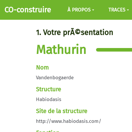
Aller au contenu principal
CO-construire
À PROPOS
TRACES
1. Votre prÃ©sentation
Mathurin
Nom
Vandenbogaerde
Structure
Habiodasis
Site de la structure
http://www.habiodasis.com/