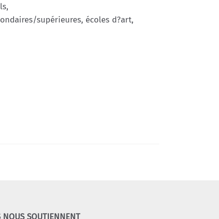
ls,
condaires/supérieures, écoles d?art,
S NOUS SOUTIENNENT