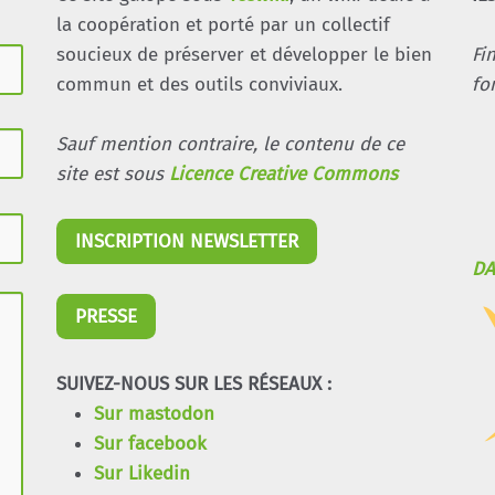
la coopération et porté par un collectif
soucieux de préserver et développer le bien
Fi
commun et des outils conviviaux.
fo
Sauf mention contraire, le contenu de ce
site est sous
Licence Creative Commons
INSCRIPTION NEWSLETTER
DA
PRESSE
SUIVEZ-NOUS SUR LES RÉSEAUX :
Sur mastodon
Sur facebook
Sur Likedin