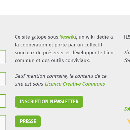
Ce site galope sous
Yeswiki
, un wiki dédié à
IL
la coopération et porté par un collectif
soucieux de préserver et développer le bien
Fi
commun et des outils conviviaux.
fo
Sauf mention contraire, le contenu de ce
site est sous
Licence Creative Commons
INSCRIPTION NEWSLETTER
DA
PRESSE