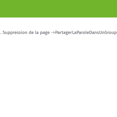
 . . Suppression de la page ->PartagerLaParoleDansUnGro