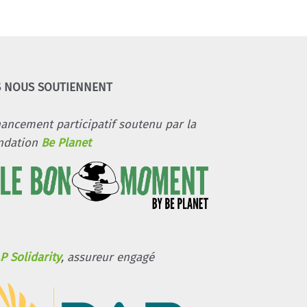
S NOUS SOUTIENNENT
nancement participatif soutenu par la
ndation
Be Planet
P Solidarity
, assureur engagé