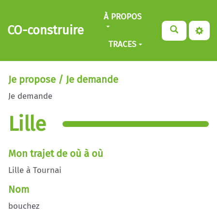
Aller au contenu principal
À PROPOS
CO-construire
TRACES
Je propose / Je demande
Je demande
Lille
Mon trajet de où à où
Lille à Tournai
Nom
bouchez