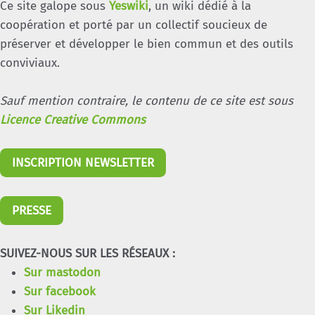
Ce site galope sous
Yeswiki
, un wiki dédié à la
coopération et porté par un collectif soucieux de
préserver et développer le bien commun et des outils
conviviaux.
Sauf mention contraire, le contenu de ce site est sous
Licence Creative Commons
INSCRIPTION NEWSLETTER
PRESSE
SUIVEZ-NOUS SUR LES RÉSEAUX :
Sur mastodon
Sur facebook
Sur Likedin