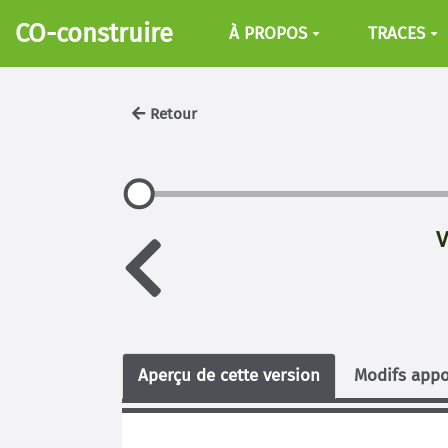
Aller au contenu principal
CO-construire
À PROPOS
TRACES
Retour
V
Aperçu de cette version
Modifs appo