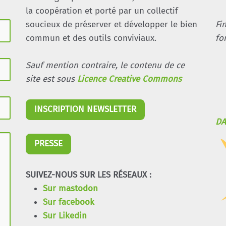
la coopération et porté par un collectif
soucieux de préserver et développer le bien
Fi
commun et des outils conviviaux.
fo
Sauf mention contraire, le contenu de ce
site est sous
Licence Creative Commons
INSCRIPTION NEWSLETTER
DA
PRESSE
SUIVEZ-NOUS SUR LES RÉSEAUX :
Sur mastodon
Sur facebook
Sur Likedin