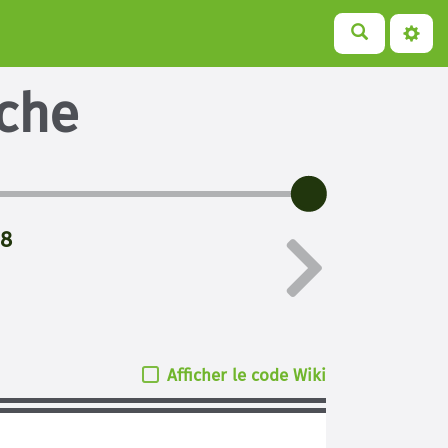
iche
18
Afficher le code Wiki