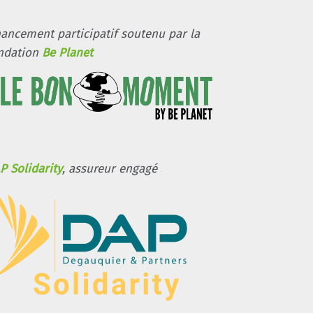
nancement participatif soutenu par la
ndation
Be Planet
P Solidarity
, assureur engagé