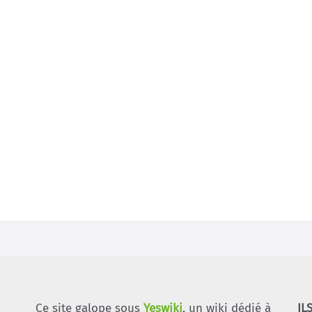
Ce site galope sous
Yeswiki
, un wiki dédié à
IL