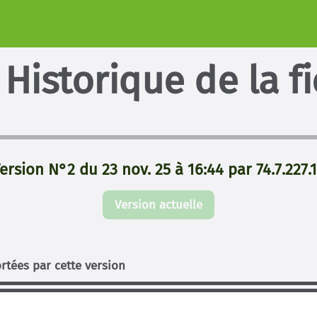
Historique de la f
ersion N°2 du 23 nov. 25 à 16:44 par 74.7.227.
Version actuelle
rtées par cette version