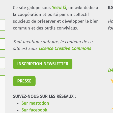
Ce site galope sous
Yeswiki
, un wiki dédié à
IL
la coopération et porté par un collectif
soucieux de préserver et développer le bien
Fi
commun et des outils conviviaux.
fo
Sauf mention contraire, le contenu de ce
site est sous
Licence Creative Commons
INSCRIPTION NEWSLETTER
DA
PRESSE
SUIVEZ-NOUS SUR LES RÉSEAUX :
Sur mastodon
Sur facebook