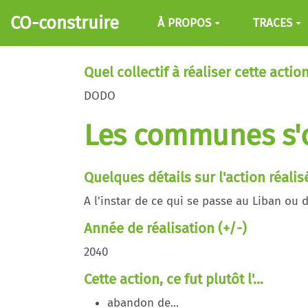
Aller au contenu principal
CO-construire
À PROPOS
TRACES
Quel collectif à réaliser cette action
DODO
Les communes s'
Quelques détails sur l'action réalis
A l'instar de ce qui se passe au Liban ou 
Année de réalisation (+/-)
2040
Cette action, ce fut plutôt l'...
abandon de...