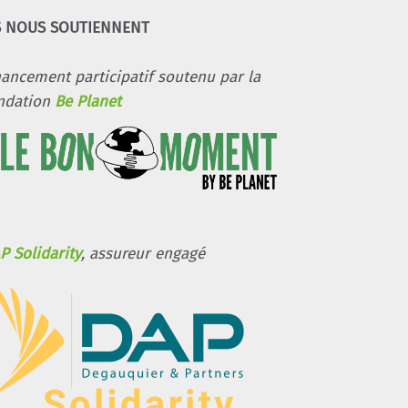
S NOUS SOUTIENNENT
nancement participatif soutenu par la
ndation
Be Planet
P Solidarity
, assureur engagé