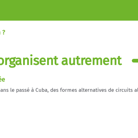
 ?
organisent autrement
ée
dans le passé à Cuba, des formes alternatives de circuits a