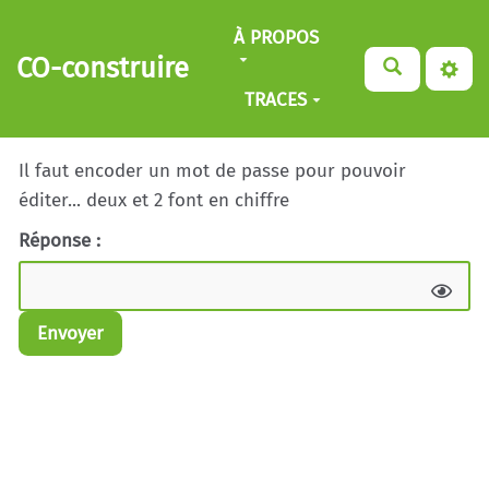
Aller au contenu principal
À PROPOS
CO-construire
TRACES
Il faut encoder un mot de passe pour pouvoir
éditer... deux et 2 font en chiffre
Réponse :
Envoyer