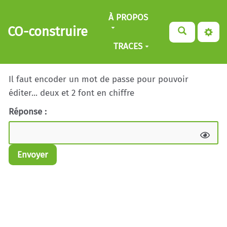
Aller au contenu principal
À PROPOS
CO-construire
TRACES
Il faut encoder un mot de passe pour pouvoir
éditer... deux et 2 font en chiffre
Réponse :
Envoyer