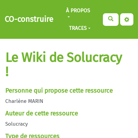
Aller au contenu principal
À PROPOS
CO-construire
TRACES
Le Wiki de Solucracy
!
Personne qui propose cette ressource
Charlène MARIN
Auteur de cette ressource
Solucracy
Type de ressources