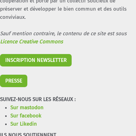
coopération et porté par un collectif soucieux de
préserver et développer le bien commun et des outils
conviviaux.
Sauf mention contraire, le contenu de ce site est sous
Licence Creative Commons
INSCRIPTION NEWSLETTER
PRESSE
SUIVEZ-NOUS SUR LES RÉSEAUX :
Sur mastodon
Sur facebook
Sur Likedin
ILS NOUS SOUTIENNENT